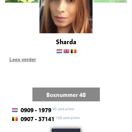
Sharda
Lees verder
Boxnummer 48
95 cent p/min
0909 - 1979
150 cent p/min
0907 - 37141