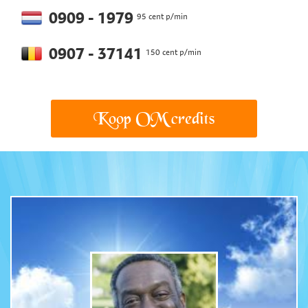
0909 - 1979
95 cent p/min
0907 - 37141
150 cent p/min
Koop OM credits