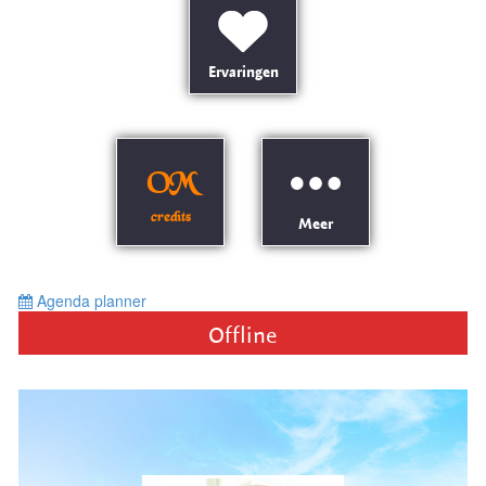
Ervaringen
OM
credits
Meer
Agenda planner
Offline