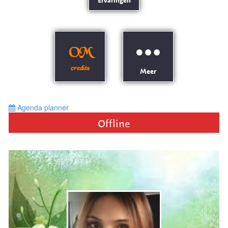
Ervaringen
OM
credits
Meer
Agenda planner
Offline