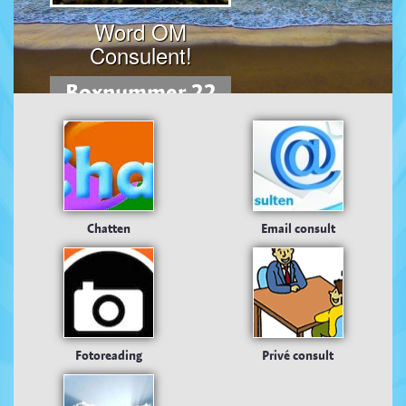
Word OM
Consulent!
Boxnummer 22
Chatten
Email consult
Fotoreading
Privé consult