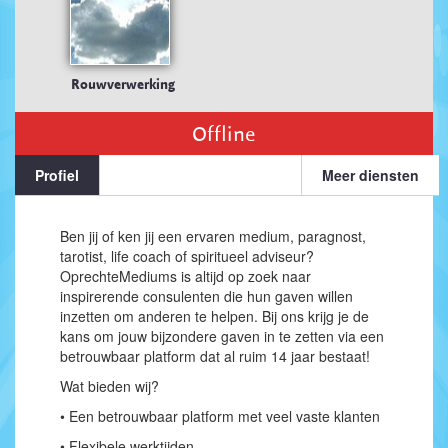
Rouwverwerking
Offline
Profiel
Meer diensten
Ben jij of ken jij een ervaren medium, paragnost,
tarotist, life coach of spiritueel adviseur?
OprechteMediums is altijd op zoek naar
inspirerende consulenten die hun gaven willen
inzetten om anderen te helpen. Bij ons krijg je de
kans om jouw bijzondere gaven in te zetten via een
betrouwbaar platform dat al ruim 14 jaar bestaat!
Wat bieden wij?
• Een betrouwbaar platform met veel vaste klanten
• Flexibele werktijden