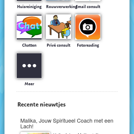
Huisreiniging
Rouwverwerking
Email consult
Chatten
Privé consult
Fotoreading
Meer
Recente nieuwtjes
Malika, Jouw Spiritueel Coach met een
Lach!