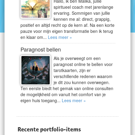
Hallo, ik ben Malika, jullie
spiritueel coach met jarenlange
ervaring. Sommigen van jullie
kennen me al: direct, grappig,
positief en altijd recht op de kern af. Na een korte
pauze voor mijn eigen transformatie ben ik terug
en klaar om...
Lees meer »
Paragnost bellen
Als je overweegt om een
paragnost online te bellen voor
tarotkaarten, zijn er
verschillende redenen waarom
je dit zou kunnen overwegen.
Ten eerste biedt het gemak van online consulten
de mogelijkheid om vanuit het comfort van je
eigen huis toegang...
Lees meer »
Recente portfolio-items