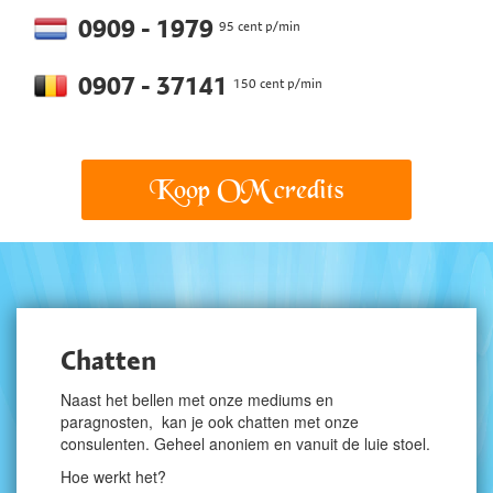
0909 - 1979
95 cent p/min
0907 - 37141
150 cent p/min
Koop OM credits
Chatten
Naast het bellen met onze mediums en
paragnosten, kan je ook chatten met onze
consulenten. Geheel anoniem en vanuit de luie stoel.
Hoe werkt het?