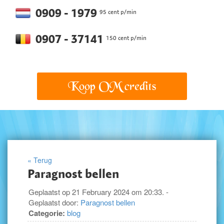
0909 - 1979
95 cent p/min
0907 - 37141
150 cent p/min
Koop OM credits
« Terug
Paragnost bellen
Geplaatst op 21 February 2024 om 20:33. -
Geplaatst door:
Paragnost bellen
Categorie:
blog