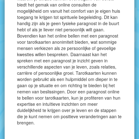
biedt het gemak van online consulten de
mogelijkheid om vanuit het comfort van je eigen huis
toegang te krijgen tot spirituele begeleiding. Dit kan
handig zijn als je geen fysieke paragnost in de buurt
hebt of als je liever niet persoonlijk wilt gaan.
Bovendien kan het online bellen met een paragnost
voor tarotkaarten anonimiteit bieden, wat sommige
mensen verkiezen als ze persoonlijke of gevoelige
kwesties willen bespreken. Daarnaast kan het
spreken met een paragnost je inzicht geven in
verschillende aspecten van je leven, zoals relaties,
carrière of persoonlijke groei. Tarotkaarten kunnen
worden gebruikt als een hulpmiddel om dieper in te
gaan op je situatie en om richting te bieden bij het
nemen van beslissingen. Door een paragnost online
te bellen voor tarotkaarten, kun je profiteren van hun
expertise en intuïtieve inzichten om meer
duidelijkheid te krijgen over je leven en de stappen
die je kunt nemen om positieve veranderingen aan te
brengen.