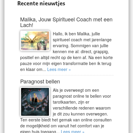
Recente nieuwtjes
Malika, Jouw Spiritueel Coach met een
Lach!
Hallo, ik ben Malika, jullie
spiritueel coach met jarenlange
ervaring. Sommigen van jullie
kennen me al: direct, grappig,
positief en altijd recht op de kern af. Na een korte
pauze voor mijn eigen transformatie ben ik terug
en klaar om...
Lees meer »
Paragnost bellen
Als je overweegt om een
paragnost online te bellen voor
tarotkaarten, zijn er
verschillende redenen waarom
je dit zou kunnen overwegen.
Ten eerste biedt het gemak van online consulten
de mogelijkheid om vanuit het comfort van je
eigen huis toegang...
Lees meer »