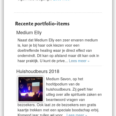
Recente portfolio-items
Medium Elly
Naast dat Medium Elly een zeer ervaren medium
is, kan je bij haar ook kiezen voor een
doeltreffende healing waar je direct effect van
ondervindt. Dit kan op afstand maar dit kan ook in
haar praktijk. U kunt de prive...
Lees meer »
Huishoudbeurs 2018
Medium Savon, op het
hoofdpodium van de
huishoudbeurs. Zij geeft hier
uitleg over alle spirituele zaken en
beantwoord vragen van
bezoekers. Ook laat ze de bezoekers een gratis
kaartje trekken met een speciale boodschap erbij.
Komend jaar zullen wij voor...
Lees meer »