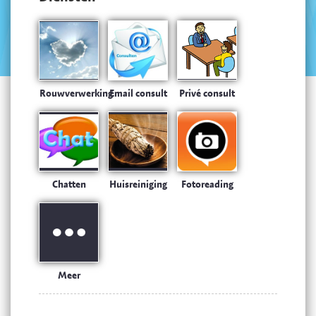
Rouwverwerking
Email consult
Privé consult
Chatten
Huisreiniging
Fotoreading
Meer