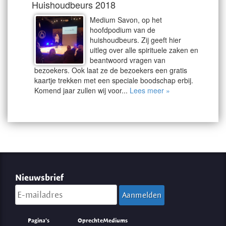
Huishoudbeurs 2018
Medium Savon, op het
hoofdpodium van de
huishoudbeurs. Zij geeft hier
uitleg over alle spirituele zaken en
beantwoord vragen van
bezoekers. Ook laat ze de bezoekers een gratis
kaartje trekken met een speciale boodschap erbij.
Komend jaar zullen wij voor...
Lees meer »
Nieuwsbrief
Pagina's
OprechteMediums