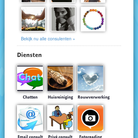
Bekijk nu alle consulenten »
Diensten
Chatten
Huisreiniging
Rouwverwerking
Email consult
Privé consult
Fotoreading