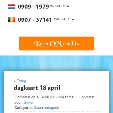
0909 - 1979
95 cent p/min
0907 - 37141
150 cent p/min
Koop OM credits
« Terug
dagkaart 18 april
Geplaatst op 18 April 2016 om 09:28. - Geplaatst
door:
Savon
Categorie:
Geen categorie