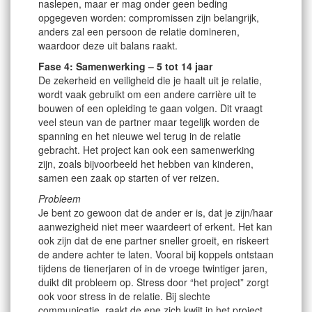
naslepen, maar er mag onder geen beding
opgegeven worden: compromissen zijn belangrijk,
anders zal een persoon de relatie domineren,
waardoor deze uit balans raakt.
Fase 4: Samenwerking – 5 tot 14 jaar
De zekerheid en veiligheid die je haalt uit je relatie,
wordt vaak gebruikt om een andere carrière uit te
bouwen of een opleiding te gaan volgen. Dit vraagt
veel steun van de partner maar tegelijk worden de
spanning en het nieuwe wel terug in de relatie
gebracht. Het project kan ook een samenwerking
zijn, zoals bijvoorbeeld het hebben van kinderen,
samen een zaak op starten of ver reizen.
Probleem
Je bent zo gewoon dat de ander er is, dat je zijn/haar
aanwezigheid niet meer waardeert of erkent. Het kan
ook zijn dat de ene partner sneller groeit, en riskeert
de andere achter te laten. Vooral bij koppels ontstaan
tijdens de tienerjaren of in de vroege twintiger jaren,
duikt dit probleem op. Stress door “het project” zorgt
ook voor stress in de relatie. Bij slechte
communicatie, raakt de ene zich kwijt in het project