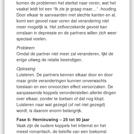
komen de problemen het sterkst naar voren, wat het
vaakst leidt tot een “Ik zie je graag maar…” -houding.
Door elkaar te aanvaarden met slechte kanten en al,
komt een gevoel naar voren dat verandering niet
meer mogelijk is. Het zelfverzekerde gevoel kan
omslaan in depressie en de partners willen zich weer
speciaal voelen.
Probleem
Omdat de partner niet meer zal veranderen, lijkt de
enige uitweg de relatie beeindigen.
Oplossing
Luisteren. De partners kennen elkaar door en door
maar grote veranderingen kunnen onverwachts
toeslaan en een onvoorzien effect veroorzaken. De
aanpassende koppels veronderstellen allerlei dingen
over elkaar, zonder te toetsen of dat nog klopt.
Luisteren naar wat gezegd (of net niet gezegd)
wordt, is daarom enorm belangrijk.
Fase 6: Hernieuwing – 25 tot 50 jaar
Vaak zijn de oudere koppels het intiemst en het
meest romantisch, de belofte van een toekomst