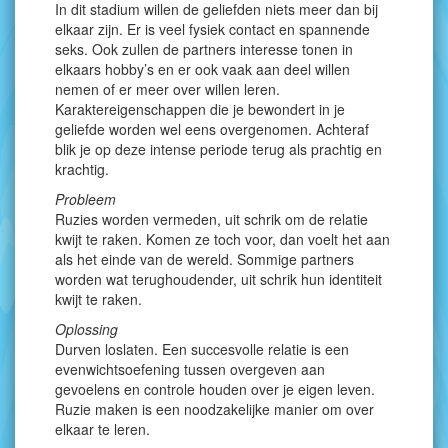
In dit stadium willen de geliefden niets meer dan bij
elkaar zijn. Er is veel fysiek contact en spannende
seks. Ook zullen de partners interesse tonen in
elkaars hobby’s en er ook vaak aan deel willen
nemen of er meer over willen leren.
Karaktereigenschappen die je bewondert in je
geliefde worden wel eens overgenomen. Achteraf
blik je op deze intense periode terug als prachtig en
krachtig.
Probleem
Ruzies worden vermeden, uit schrik om de relatie
kwijt te raken. Komen ze toch voor, dan voelt het aan
als het einde van de wereld. Sommige partners
worden wat terughoudender, uit schrik hun identiteit
kwijt te raken.
Oplossing
Durven loslaten. Een succesvolle relatie is een
evenwichtsoefening tussen overgeven aan
gevoelens en controle houden over je eigen leven.
Ruzie maken is een noodzakelijke manier om over
elkaar te leren.