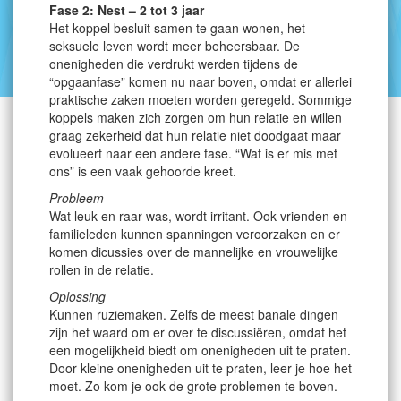
Fase 2: Nest – 2 tot 3 jaar
Het koppel besluit samen te gaan wonen, het
seksuele leven wordt meer beheersbaar. De
onenigheden die verdrukt werden tijdens de
“opgaanfase” komen nu naar boven, omdat er allerlei
praktische zaken moeten worden geregeld. Sommige
koppels maken zich zorgen om hun relatie en willen
graag zekerheid dat hun relatie niet doodgaat maar
evolueert naar een andere fase. “Wat is er mis met
ons” is een vaak gehoorde kreet.
Probleem
Wat leuk en raar was, wordt irritant. Ook vrienden en
familieleden kunnen spanningen veroorzaken en er
komen dicussies over de mannelijke en vrouwelijke
rollen in de relatie.
Oplossing
Kunnen ruziemaken. Zelfs de meest banale dingen
zijn het waard om er over te discussiëren, omdat het
een mogelijkheid biedt om onenigheden uit te praten.
Door kleine onenigheden uit te praten, leer je hoe het
moet. Zo kom je ook de grote problemen te boven.