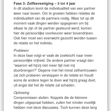
Fase 3: Zelfbevestiging – 3 tot 4 jaar
In dit stadium komt de individualiteit van een partner
weer naar boven. Om te groeien hebben relaties de
individualiteit van de partners nodig. Waar tot op dit
moment vaak dingen werden opgegeven om bij
elkaar te zijn of de partner gesteund werd, komen
hier de persoonlijke voorkeuren weer bovendrijven.
Ook hier moet een evenwicht gezocht worden tussen
de relatie en het individu.
Probleem
In deze fase volgt er vaak de zoektocht naar meer
persoonlijke vrijheid. De andere partner vraagt dan:
“waarom wil hij/zij niet meer tijd met mij
doorbrengen?” Degene met het minst zelfvertrouwen
zal zich proberen verstoppen in de relatie en houdt
soms de andere tegen te doen wat hij/zij graag doet,
uit angst dat het de relatie zal schaden.
Oplossing
Compromissen sluiten. Koppels die de kleinere
dingen uitgepraat hebben, zullen het minder moeilijk
hebben met deze discussies. Toch kunnen deze lang