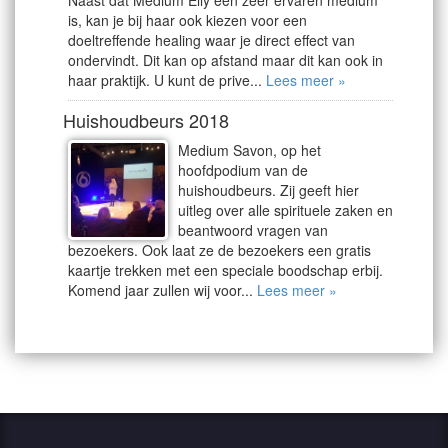
Naast dat Medium Elly een zeer ervaren medium
is, kan je bij haar ook kiezen voor een
doeltreffende healing waar je direct effect van
ondervindt. Dit kan op afstand maar dit kan ook in
haar praktijk. U kunt de prive...
Lees meer »
Huishoudbeurs 2018
Medium Savon, op het
hoofdpodium van de
huishoudbeurs. Zij geeft hier
uitleg over alle spirituele zaken en
beantwoord vragen van
bezoekers. Ook laat ze de bezoekers een gratis
kaartje trekken met een speciale boodschap erbij.
Komend jaar zullen wij voor...
Lees meer »