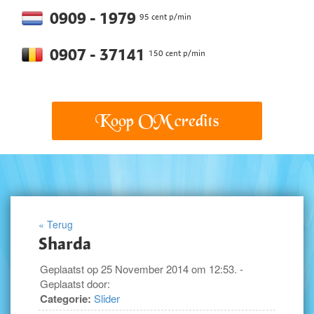
0909 - 1979
95 cent p/min
0907 - 37141
150 cent p/min
Koop OM credits
« Terug
Sharda
Geplaatst op 25 November 2014 om 12:53. -
Geplaatst door:
Categorie:
Slider