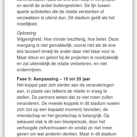
en wordt de ander buitengesloten. De lijn tussen
aparte activiteiten die de relatie versterken of
verzwakken is uiterst dun. Dit stadium geldt als het
moeilijkste.
Oplossing
Vrijgevigheid. Hoe minder bezitterig, hoe beter. Deze
overgang is niet gemakkelijk, vooral niet als de ene
iets lanceert terwijl de ander daar niet klaar voor is.
Maar steun en geloof bij de projecten is noodzakelijk
en zal uiteindelijk de relatie verbeteren, en niet
ondermijnen.
Fase 5: Aanpassing – 15 tot 25 jaar
Het koppel past zich eerder aan de veranderingen
aan, in plaats van telkens de relatie in vraag te
stellen. De partners weten dat ze niet meer zullen
veranderen. De meeste koppels in dit stadium voelen
zich (tot op een bepaald moment) tevreden, de
vriendschap en het gezelschap is belangrijk. Op
seksueel vlak is dit een bloeiperiode, door het
verhoogde zelfvertrouwen én omdat ze niet meer
geven om wat anderen denken. Maar in dit stadium